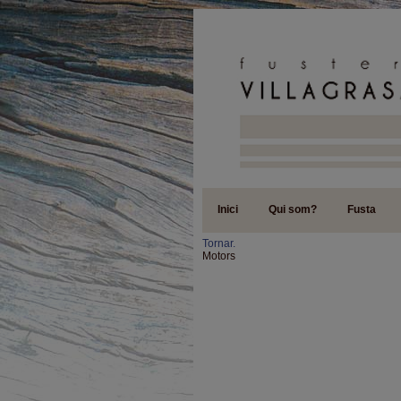
Inici
Qui som?
Fusta
Tornar.
Motors