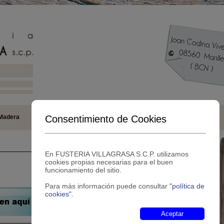
Consentimiento de Cookies
Madera
PVC
Aluminio
Interiores
Varios
Contacto
En FUSTERIA VILLAGRASA S.C.P. utilizamos
cookies propias necesarias para el buen
funcionamiento del sitio.
Para más información puede consultar
"política de
cookies"
.
Aceptar