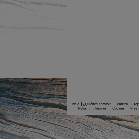
|
|
|
Inicio
¿Quiénes somos?
Madera
Tej
|
|
|
Fotos
Interiores
Cocinas
Prest