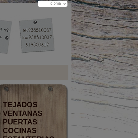
Idioma
TEJADOS
VENTANAS
PUERTAS
COCINAS